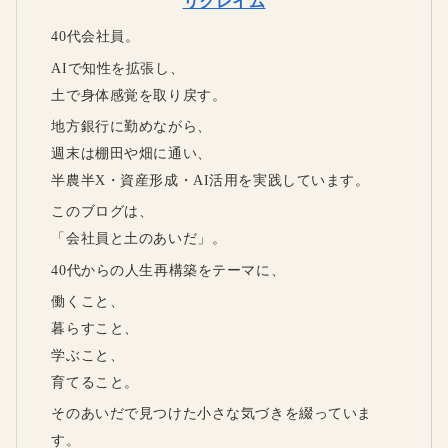
リクレイム
40代会社員。
AIで知性を拡張し、
土で身体感覚を取り戻す。
地方銀行に勤めながら、
週末は棚田や畑に通い、
半農半X・資産形成・AI活用を実践しています。
このブログは、
「会社員と土のあいだ」。
40代からの人生再構築をテーマに、
働くこと、
暮らすこと、
学ぶこと、
育てること。
そのあいだで見つけた小さな気づきを綴っていま
す。