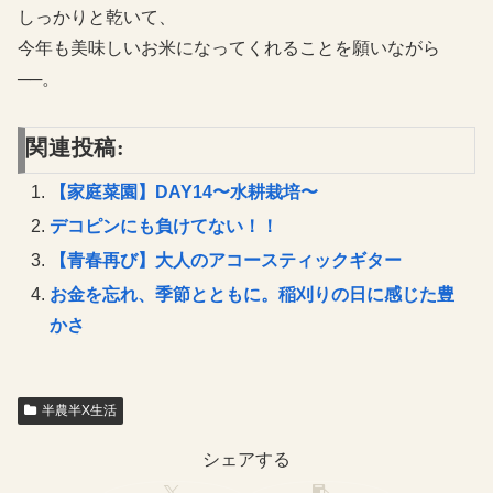
しっかりと乾いて、
今年も美味しいお米になってくれることを願いながら
──。
関連投稿:
【家庭菜園】DAY14〜水耕栽培〜
デコピンにも負けてない！！
【青春再び】大人のアコースティックギター
お金を忘れ、季節とともに。稲刈りの日に感じた豊
かさ
半農半X生活
シェアする