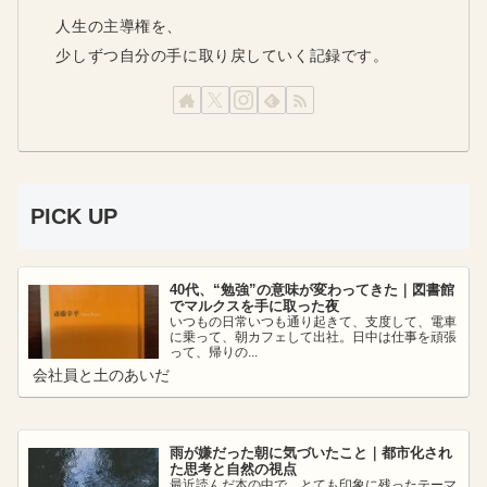
人生の主導権を、
少しずつ自分の手に取り戻していく記録です。
PICK UP
40代、“勉強”の意味が変わってきた｜図書館
でマルクスを手に取った夜
いつもの日常いつも通り起きて、支度して、電車
に乗って、朝カフェして出社。日中は仕事を頑張
って、帰りの...
会社員と土のあいだ
雨が嫌だった朝に気づいたこと｜都市化され
た思考と自然の視点
最近読んだ本の中で、とても印象に残ったテーマ