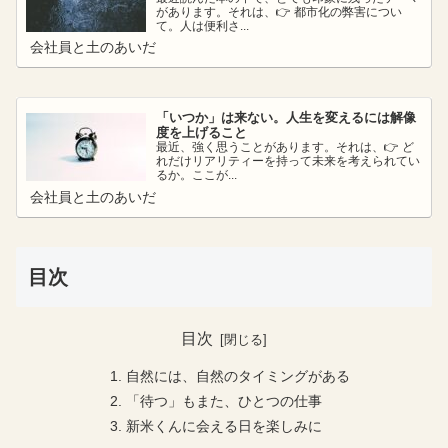
があります。それは、👉 都市化の弊害につい
て。人は便利さ...
会社員と土のあいだ
「いつか」は来ない。人生を変えるには解像
度を上げること
最近、強く思うことがあります。それは、👉 ど
れだけリアリティーを持って未来を考えられてい
るか。ここが...
会社員と土のあいだ
目次
目次
自然には、自然のタイミングがある
「待つ」もまた、ひとつの仕事
新米くんに会える日を楽しみに