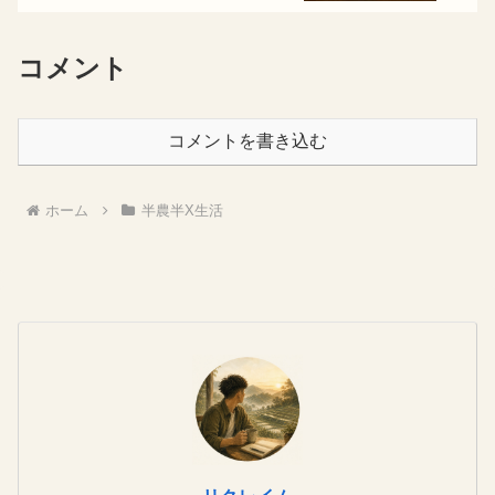
コメント
コメントを書き込む
ホーム
半農半X生活