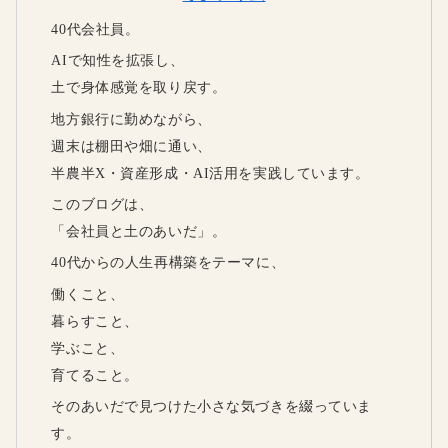
40代会社員。
AIで知性を拡張し、
土で身体感覚を取り戻す。
地方銀行に勤めながら、
週末は棚田や畑に通い、
半農半X・資産形成・AI活用を実践しています。
このブログは、
「会社員と土のあいだ」。
40代からの人生再構築をテーマに、
働くこと、
暮らすこと、
学ぶこと、
育てること。
そのあいだで見つけた小さな気づきを綴っていま
す。