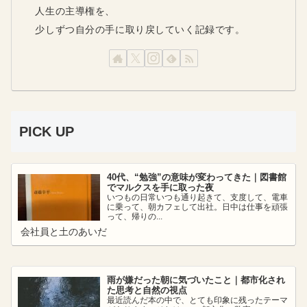
人生の主導権を、
少しずつ自分の手に取り戻していく記録です。
PICK UP
40代、“勉強”の意味が変わってきた｜図書館
でマルクスを手に取った夜
いつもの日常いつも通り起きて、支度して、電車
に乗って、朝カフェして出社。日中は仕事を頑張
って、帰りの...
会社員と土のあいだ
雨が嫌だった朝に気づいたこと｜都市化され
た思考と自然の視点
最近読んだ本の中で、とても印象に残ったテーマ