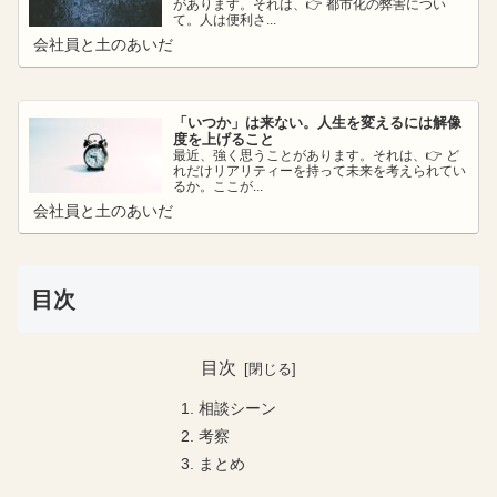
があります。それは、👉 都市化の弊害につい
て。人は便利さ...
会社員と土のあいだ
「いつか」は来ない。人生を変えるには解像
度を上げること
最近、強く思うことがあります。それは、👉 ど
れだけリアリティーを持って未来を考えられてい
るか。ここが...
会社員と土のあいだ
目次
目次
相談シーン
考察
まとめ