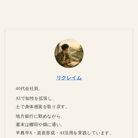
リクレイム
40代会社員。
AIで知性を拡張し、
土で身体感覚を取り戻す。
地方銀行に勤めながら、
週末は棚田や畑に通い、
半農半X・資産形成・AI活用を実践しています。