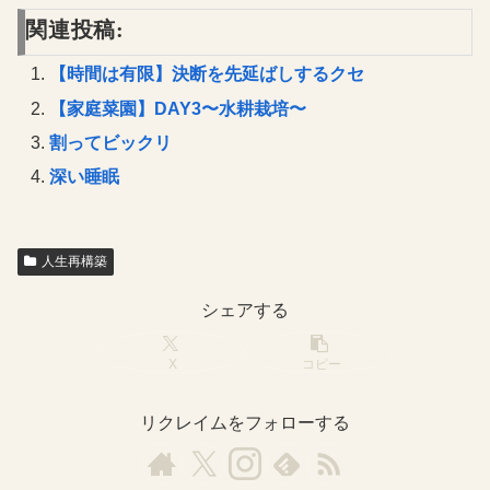
関連投稿:
【時間は有限】決断を先延ばしするクセ
【家庭菜園】DAY3〜水耕栽培〜
割ってビックリ
深い睡眠
人生再構築
シェアする
X
コピー
リクレイムをフォローする