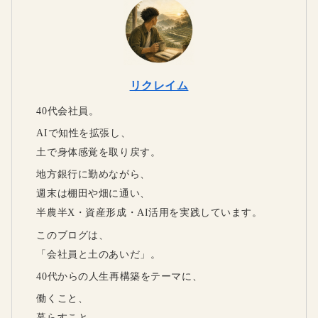
リクレイム
40代会社員。
AIで知性を拡張し、
土で身体感覚を取り戻す。
地方銀行に勤めながら、
週末は棚田や畑に通い、
半農半X・資産形成・AI活用を実践しています。
このブログは、
「会社員と土のあいだ」。
40代からの人生再構築をテーマに、
働くこと、
暮らすこと、