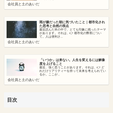
会社員と土のあいだ
雨が嫌だった朝に気づいたこと｜都市化され
た思考と自然の視点
最近読んだ本の中で、とても印象に残ったテーマ
があります。それは、👉 都市化の弊害につい
て。人は便利さ...
会社員と土のあいだ
「いつか」は来ない。人生を変えるには解像
度を上げること
最近、強く思うことがあります。それは、👉 ど
れだけリアリティーを持って未来を考えられてい
るか。ここが...
会社員と土のあいだ
目次