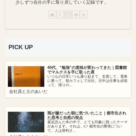
少しずつ自分の手に取り戻していく記録です。
PICK UP
40代、“勉強”の意味が変わってきた｜図書館
でマルクスを手に取った夜
いつもの日常いつも通り起きて、支度して、電車
に乗って、朝カフェして出社。日中は仕事を頑張
って、帰りの...
会社員と土のあいだ
雨が嫌だった朝に気づいたこと｜都市化され
た思考と自然の視点
最近読んだ本の中で、とても印象に残ったテーマ
があります。それは、👉 都市化の弊害につい
て。人は便利さ...