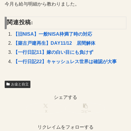
今月も給与明細から教わりました。
関連投稿:
【旧NISA】一般NISA枠満了時の対応
【築古戸建再生】DAY11/12 居間解体
【一行日記11】嫁の白い目にも負けず
【一行日記22】キャッシュレス世界は確認が大事
お金と自立
シェアする
X
コピー
リクレイムをフォローする