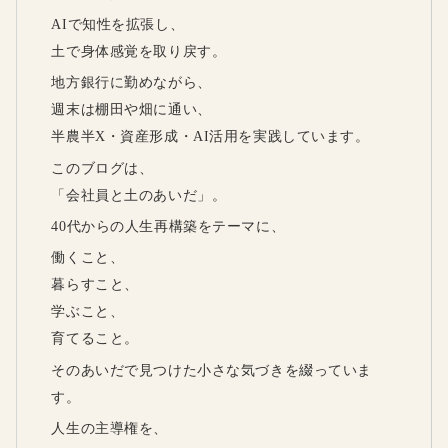
AIで知性を拡張し、
土で身体感覚を取り戻す。
地方銀行に勤めながら、
週末は棚田や畑に通い、
半農半X・資産形成・AI活用を実践しています。
このブログは、
「会社員と土のあいだ」。
40代からの人生再構築をテーマに、
働くこと、
暮らすこと、
学ぶこと、
育てること。
そのあいだで見つけた小さな気づきを綴っていま
す。
人生の主導権を、