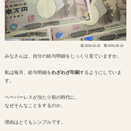
2026.02.20
2026.05.19
みなさんは、自分の給与明細をじっくり見ていますか。
私は毎月、給与明細を
わざわざ印刷
するようにしていま
す。
ペーパーレスが当たり前の時代に、
なぜそんなことをするのか。
理由はとてもシンプルです。