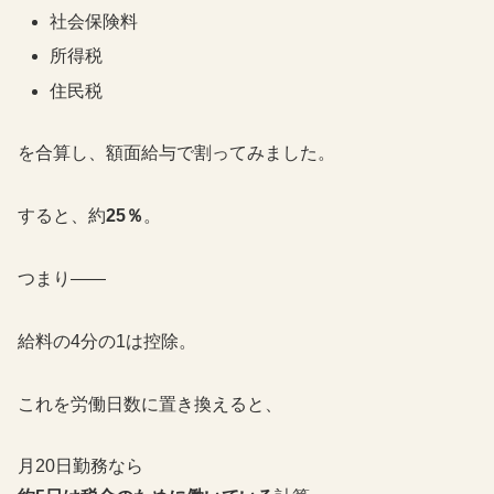
社会保険料
所得税
住民税
を合算し、額面給与で割ってみました。
すると、約
25％
。
つまり——
給料の4分の1は控除。
これを労働日数に置き換えると、
月20日勤務なら