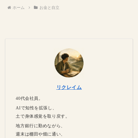
ホーム
お金と自立
リクレイム
40代会社員。
AIで知性を拡張し、
土で身体感覚を取り戻す。
地方銀行に勤めながら、
週末は棚田や畑に通い、