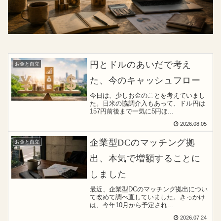
円とドルのあいだで考え
お金と自立
た、今のキャッシュフロー
今日は、少しお金のことを考えていまし
た。日米の協調介入もあって、ドル円は
157円前後まで一気に5円ほ...
2026.08.05
企業型DCのマッチング拠
お金と自立
出、本気で増額することに
しました
最近、企業型DCのマッチング拠出につい
て改めて調べ直していました。きっかけ
は、今年10月から予定され...
2026.07.24