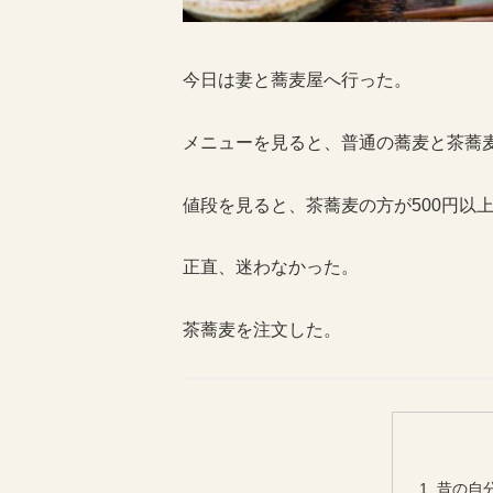
今日は妻と蕎麦屋へ行った。
メニューを見ると、普通の蕎麦と茶蕎
値段を見ると、茶蕎麦の方が500円以
正直、迷わなかった。
茶蕎麦を注文した。
昔の自