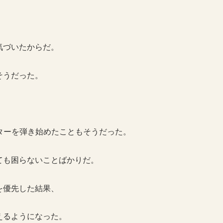
気づいたからだ。
そうだった。
ギターを弾き始めたこともそうだった。
ても困らないことばかりだ。
を優先した結果、
えるようになった。