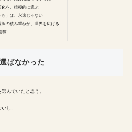
変化を、積極的に選ぶ
うち」は、永遠じゃない
選択の積み重ねが、世界を広げる
投稿:
選ばなかった
を選んでいたと思う。
ないし」