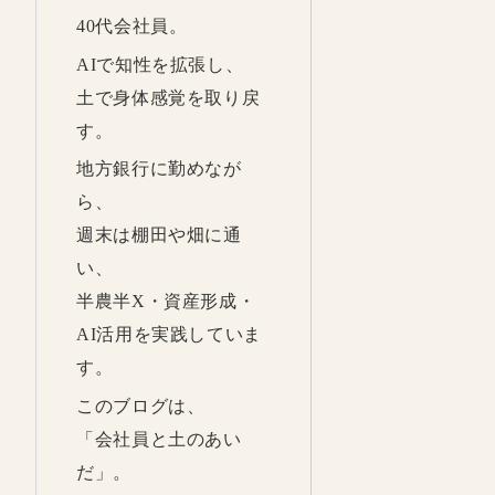
40代会社員。
AIで知性を拡張し、
土で身体感覚を取り戻
す。
地方銀行に勤めなが
ら、
週末は棚田や畑に通
い、
半農半X・資産形成・
AI活用を実践していま
す。
このブログは、
「会社員と土のあい
だ」。