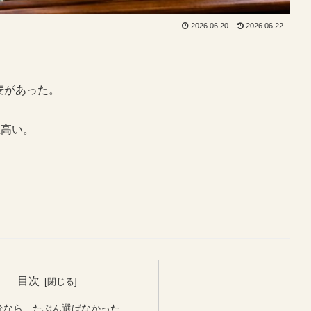
2026.06.20
2026.06.22
麦があった。
上高い。
目次
分なら、たぶん選ばなかった