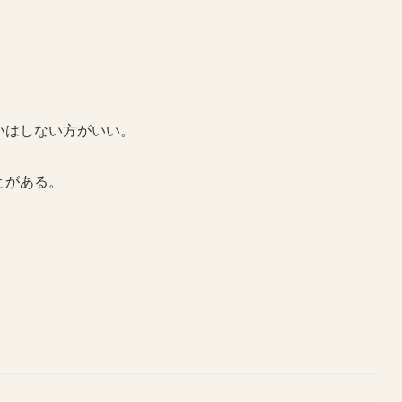
いはしない方がいい。
とがある。