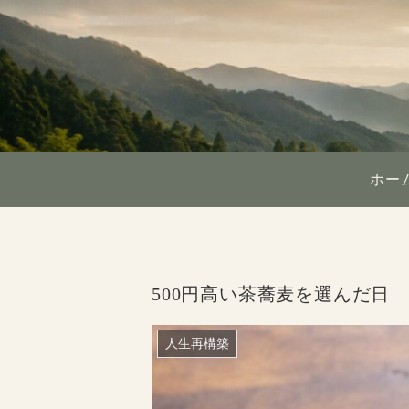
ホー
500円高い茶蕎麦を選んだ日
人生再構築