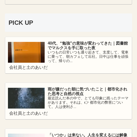
PICK UP
40代、“勉強”の意味が変わってきた｜図書館
でマルクスを手に取った夜
いつもの日常いつも通り起きて、支度して、電車
に乗って、朝カフェして出社。日中は仕事を頑張
って、帰りの...
会社員と土のあいだ
雨が嫌だった朝に気づいたこと｜都市化され
た思考と自然の視点
最近読んだ本の中で、とても印象に残ったテーマ
があります。それは、👉 都市化の弊害につい
て。人は便利さ...
会社員と土のあいだ
「いつか」は来ない。人生を変えるには解像