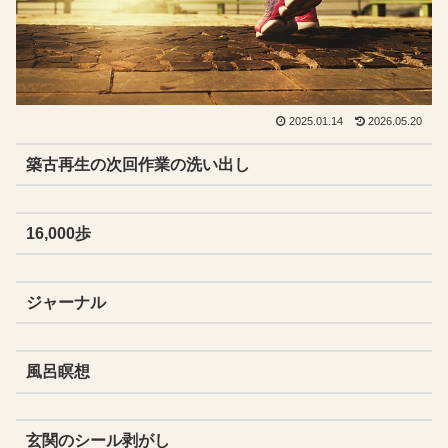
2025.01.14
2026.05.20
築古再生の次回作業の洗い出し
16,000歩
ジャーナル
風呂瞑想
玄関のシール剥がし