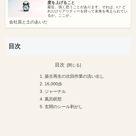
度を上げること
最近、強く思うことがあります。それは、👉 ど
れだけリアリティーを持って未来を考えられてい
るか。ここが...
会社員と土のあいだ
目次
目次
築古再生の次回作業の洗い出し
16,000歩
ジャーナル
風呂瞑想
玄関のシール剥がし