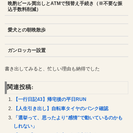
晩酌ビール買出しとATMで預替え手続き（※不要な振
込手数料削減）
愛犬との朝晩散歩
ガンロッカー設置
書き出してみると、忙しい理由も納得でした
関連投稿:
【一行日記43】帰宅後の平日RUN
【人生引き出し】自転車タイヤのパンク確認
「選挙って、思ったより“感情”で動いているのかも
しれない」