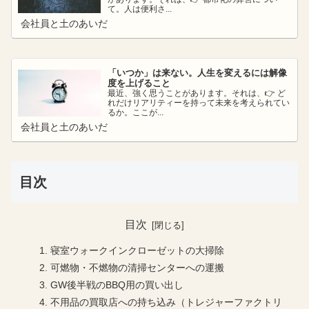
て。人は便利さ...
会社員と土のあいだ
「いつか」は来ない。人生を変えるには解像
度を上げること
最近、強く思うことがあります。それは、👉 ど
れだけリアリティーを持って未来を考えられてい
るか。ここが...
会社員と土のあいだ
目次
目次
寝室ウォークインクローゼットの大掃除
可燃物・不燃物の清掃センターへの運搬
GW後半戦のBBQ用の買い出し
不用品の買取店への持ち込み（トレジャーファクトリ