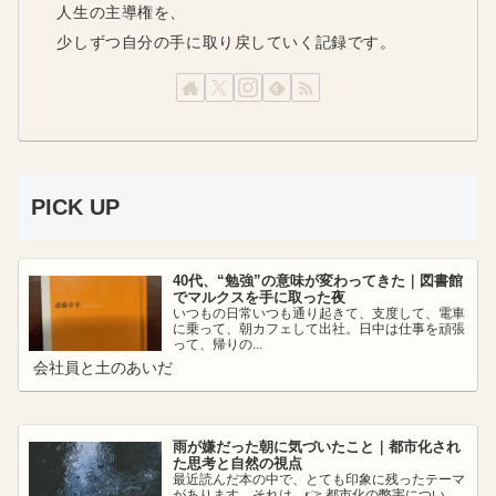
人生の主導権を、
少しずつ自分の手に取り戻していく記録です。
PICK UP
40代、“勉強”の意味が変わってきた｜図書館
でマルクスを手に取った夜
いつもの日常いつも通り起きて、支度して、電車
に乗って、朝カフェして出社。日中は仕事を頑張
って、帰りの...
会社員と土のあいだ
雨が嫌だった朝に気づいたこと｜都市化され
た思考と自然の視点
最近読んだ本の中で、とても印象に残ったテーマ
があります。それは、👉 都市化の弊害につい