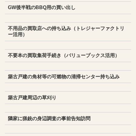
GW後半戦のBBQ用の買い出し
不用品の買取店への持ち込み（トレジャーファクトリ
ー活用）
不要本の買取集荷手続き（バリューブックス活用）
築古戸建の角材等の可燃物の清掃センター持ち込み
築古戸建周辺の草刈り
隣家に猟銃の身辺調査の事前告知訪問