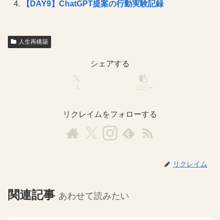
【DAY9】ChatGPT提案の行動実験記録
人生再構築
シェアする
X
コピー
リクレイムをフォローする
リクレイム
関連記事
あわせて読みたい