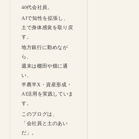
40代会社員。
AIで知性を拡張し、
土で身体感覚を取り戻
す。
地方銀行に勤めなが
ら、
週末は棚田や畑に通
い、
半農半X・資産形成・
AI活用を実践していま
す。
このブログは、
「会社員と土のあい
だ」。