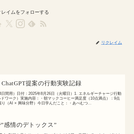
クレイムをフォローする
リクレイム
】ChatGPT提案の行動実験記録
4日間用）日付：2025年8月26日（火曜日）1. エネルギーチャージ行動
ドワーク）実施内容：・朝マックコーヒー満足度（10点満点）：9点
掘り（AI × 興味分野）今日学んだこと：・あべむつ...
”感情のデトックス”