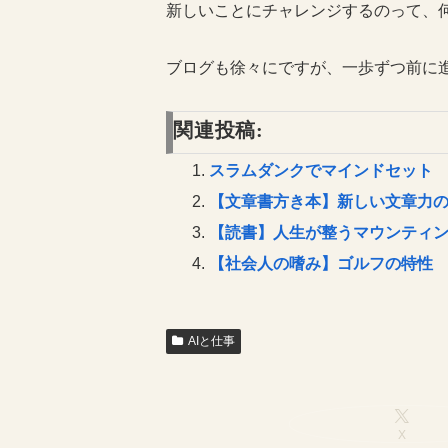
新しいことにチャレンジするのって、
ブログも徐々にですが、一歩ずつ前に
関連投稿:
スラムダンクでマインドセット
【文章書方き本】新しい文章力
【読書】人生が整うマウンティ
【社会人の嗜み】ゴルフの特性
AIと仕事
X