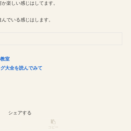
何か楽しい感じはしてます。
進んでいる感じはします。
の教室
ング大全を読んでみて
シェアする
コピー