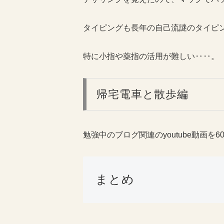
タイピングも長年の自己流謎のタイピ
特に小指や薬指の活用が難しい‥‥。
帰宅電車と散歩編
勉強中のブログ関連のyoutube動画を
まとめ