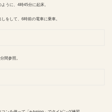
ように、4時45分に起床。
出しをして、6時前の電車に乗車。
40分間参照。
ンを使って「e-typing」でタイピング練習。