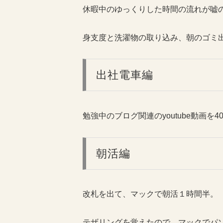
休暇中のゆっくりした時間の流れが嘘の
身支度と洗濯物の取り込み、朝のゴミ
出社電車編
勉強中のブログ関連のyoutube動画を
朝活編
改札を出て、マックで朝活１時間半。
テザリングを覚えたので、マックでパソコ