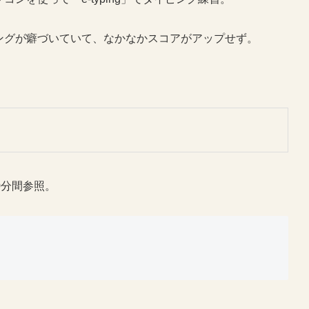
ングが癖づいていて、なかなかスコアがアップせず。
60分間参照。