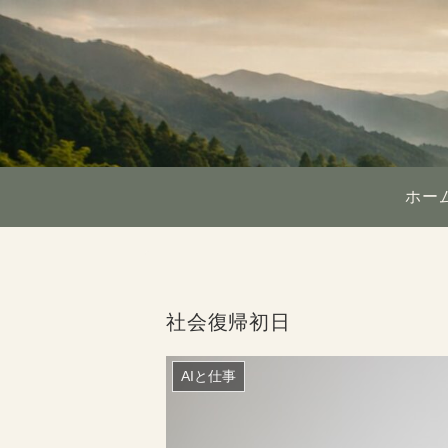
ホー
社会復帰初日
AIと仕事