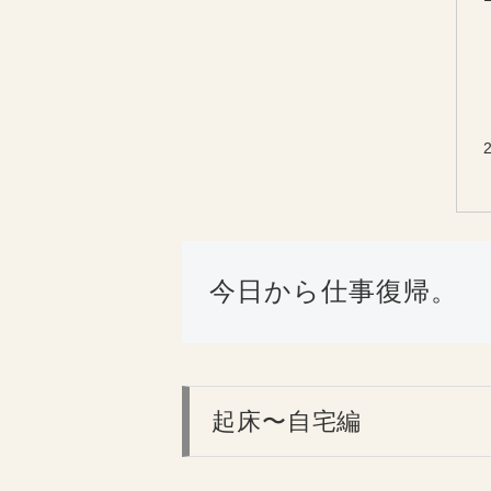
今日から仕事復帰。
起床〜自宅編