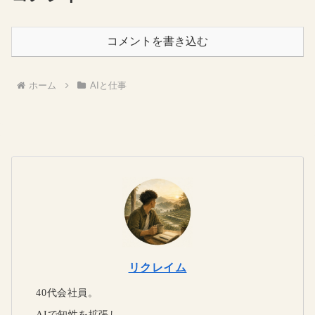
コメントを書き込む
ホーム
AIと仕事
リクレイム
40代会社員。
AIで知性を拡張し、