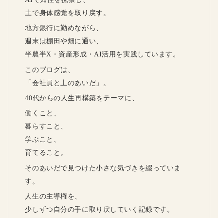
土で身体感覚を取り戻す。
地方銀行に勤めながら、
週末は棚田や畑に通い、
半農半X・資産形成・AI活用を実践しています。
このブログは、
「会社員と土のあいだ」。
40代からの人生再構築をテーマに、
働くこと、
暮らすこと、
学ぶこと、
育てること。
そのあいだで見つけた小さな気づきを綴っていま
す。
人生の主導権を、
少しずつ自分の手に取り戻していく記録です。