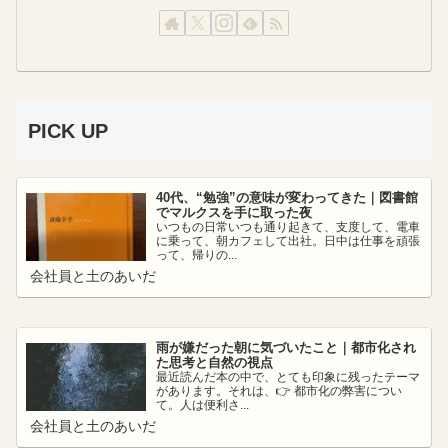
PICK UP
40代、“勉強”の意味が変わってきた｜図書館
でマルクスを手に取った夜
いつもの日常いつも通り起きて、支度して、電車
に乗って、朝カフェして出社。日中は仕事を頑張
って、帰りの...
会社員と土のあいだ
雨が嫌だった朝に気づいたこと｜都市化され
た思考と自然の視点
最近読んだ本の中で、とても印象に残ったテーマ
があります。それは、👉 都市化の弊害につい
て。人は便利さ...
会社員と土のあいだ