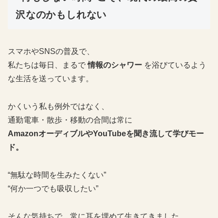
沢なのかもしれない
スマホやSNSの普及で、
私たちは毎日、まるで
情報のシャワー
を浴びているよう
な生活を送っています。
かくいう私も例外ではなく、
通勤電車・散歩・移動の合間は常に
AmazonオーディブルやYouTubeを聞き流して学びモー
ド。
“無駄な時間を生みたくない”
“何か一つでも吸収したい”
そんな気持ちで、常に耳を埋めて生きてきました。