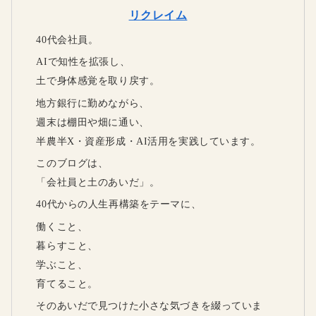
リクレイム
40代会社員。
AIで知性を拡張し、
土で身体感覚を取り戻す。
地方銀行に勤めながら、
週末は棚田や畑に通い、
半農半X・資産形成・AI活用を実践しています。
このブログは、
「会社員と土のあいだ」。
40代からの人生再構築をテーマに、
働くこと、
暮らすこと、
学ぶこと、
育てること。
そのあいだで見つけた小さな気づきを綴っていま