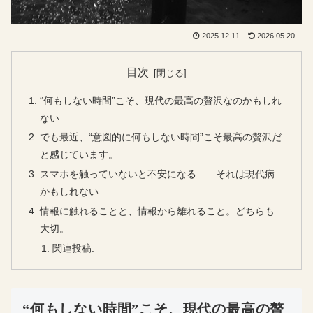
2025.12.11
2026.05.20
目次
“何もしない時間”こそ、現代の最高の贅沢なのかもしれ
ない
でも最近、“意図的に何もしない時間”こそ最高の贅沢だ
と感じています。
スマホを触っていないと不安になる――それは現代病
かもしれない
情報に触れることと、情報から離れること。どちらも
大切。
関連投稿:
“何もしない時間”こそ、現代の最高の贅