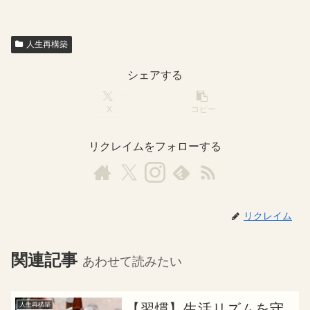
人生再構築
シェアする
X
コピー
リクレイムをフォローする
リクレイム
関連記事
あわせて読みたい
人生再構築
【習慣】生活リズムを守