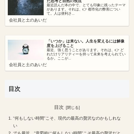
た思考と自然の視点
最近読んだ本の中で、とても印象に残ったテーマ
があります。それは、👉 都市化の弊害につい
て。人は便利さ...
会社員と土のあいだ
「いつか」は来ない。人生を変えるには解像
度を上げること
最近、強く思うことがあります。それは、👉 ど
れだけリアリティーを持って未来を考えられてい
るか。ここが...
会社員と土のあいだ
目次
目次
“何もしない時間”こそ、現代の最高の贅沢なのかもしれな
い
でも最近、“意図的に何もしない時間”こそ最高の贅沢だと