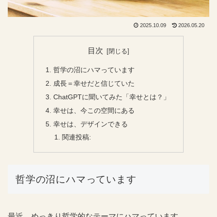
2025.10.09
2026.05.20
目次
哲学の沼にハマっています
成長＝幸せだと信じていた
ChatGPTに聞いてみた「幸せとは？」
幸せは、今この空間にある
幸せは、デザインできる
関連投稿:
哲学の沼にハマっています
最近、めっきり哲学的なテーマにハマっています。