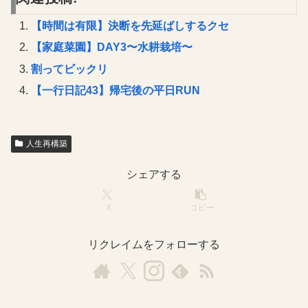
【時間は有限】決断を先延ばしするクセ
【家庭菜園】DAY3〜水耕栽培〜
割ってビックリ
【一行日記43】帰宅後の平日RUN
人生再構築
シェアする
X
コピー
リクレイムをフォローする