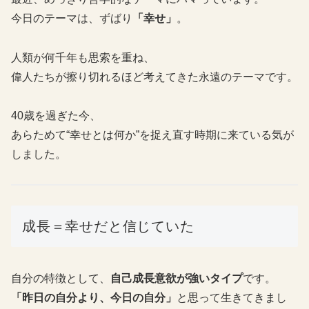
今日のテーマは、ずばり
「幸せ」
。
人類が何千年も思索を重ね、
偉人たちが擦り切れるほど考えてきた永遠のテーマです。
40歳を過ぎた今、
あらためて“幸せとは何か”を捉え直す時期に来ている気が
しました。
成長＝幸せだと信じていた
自分の特徴として、
自己成長意欲が強いタイプ
です。
「昨日の自分より、今日の自分」
と思って生きてきまし