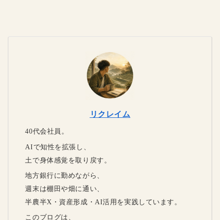
リクレイム
40代会社員。
AIで知性を拡張し、
土で身体感覚を取り戻す。
地方銀行に勤めながら、
週末は棚田や畑に通い、
半農半X・資産形成・AI活用を実践しています。
このブログは、