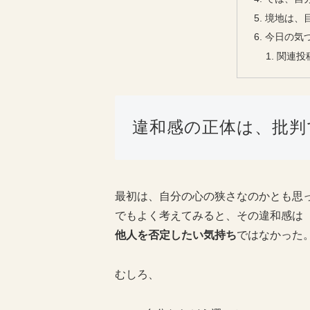
境地は、
今日の気
関連投
違和感の正体は、批判
最初は、自分の心の狭さなのかとも思
でもよく考えてみると、その違和感は
他人を否定したい気持ち
ではなかった
むしろ、