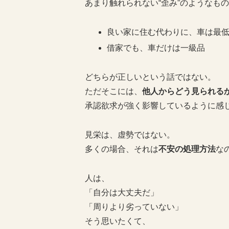
あまり触れられない“歪み”のようなも
良い家に住む代わりに、車は最
借家でも、車だけは一級品
どちらが正しいという話ではない。
ただそこには、
他人からどう見られる
承認欲求が強く影響しているように感
見栄は、虚勢ではない。
多くの場合、それは
不安の処理方法
な
人は、
「自分は大丈夫だ」
「周りより劣っていない」
そう思いたくて、