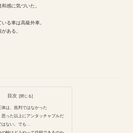
違和感に気づいた。
ている車は高級外車。
観がある。
目次
正体は、批判ではなかった
、思った以上にアンタッチャブルだ
ではない。でも…
分の軸はどうやって信頼できるのか