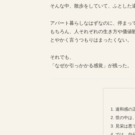
そんな中、散歩をしていて、ふとした
アパート暮らしなはずなのに、停まっ
もちろん、人それぞれの生き方や価値
とやかく言うつもりはまったくない。
それでも、
「なぜか引っかかる感覚」が残った。
違和感の
世の中は
見栄は悪
では、自