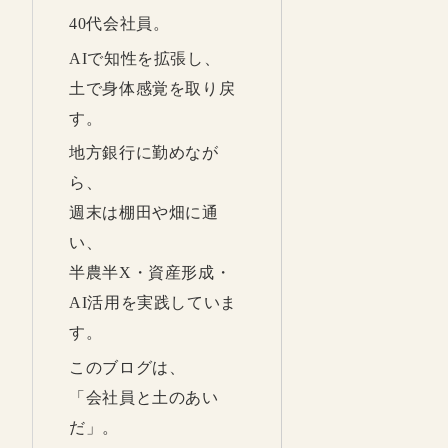
40代会社員。
AIで知性を拡張し、
土で身体感覚を取り戻
す。
地方銀行に勤めなが
ら、
週末は棚田や畑に通
い、
半農半X・資産形成・
AI活用を実践していま
す。
このブログは、
「会社員と土のあい
だ」。