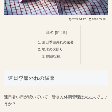
2024.04.17
2026.05.19
目次
連日季節外れの猛暑
地球の火照り
関連投稿:
連日季節外れの猛暑
連日暑い日が続いていて、皆さん体調管理は大丈夫でしょ
うか？