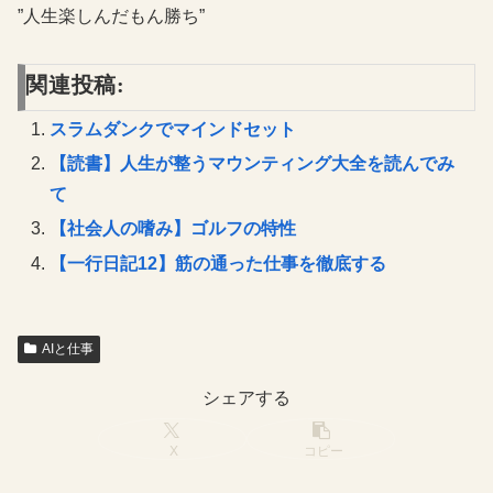
”人生楽しんだもん勝ち”
関連投稿:
スラムダンクでマインドセット
【読書】人生が整うマウンティング大全を読んでみ
て
【社会人の嗜み】ゴルフの特性
【一行日記12】筋の通った仕事を徹底する
AIと仕事
シェアする
X
コピー