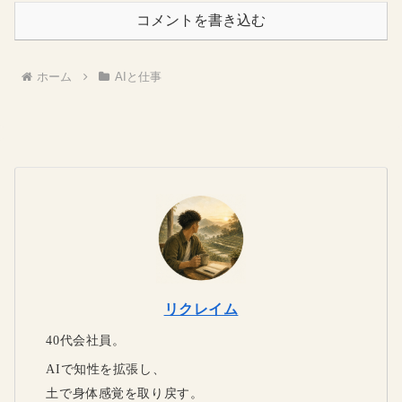
コメントを書き込む
ホーム
AIと仕事
リクレイム
40代会社員。
AIで知性を拡張し、
土で身体感覚を取り戻す。