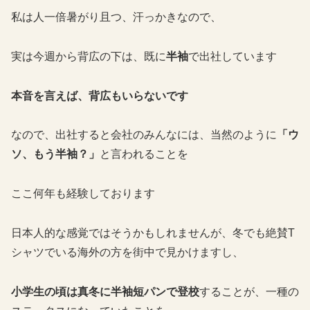
私は人一倍暑がり且つ、汗っかきなので、
実は今週から背広の下は、既に
半袖
で出社しています
本音を言えば、背広もいらないです
なので、出社すると会社のみんなには、当然のように
「ウ
ソ、もう半袖？」
と言われることを
ここ何年も経験しております
日本人的な感覚ではそうかもしれませんが、冬でも絶賛T
シャツでいる海外の方を街中で見かけますし、
小学生の頃は真冬に半袖短パンで登校
することが、一種の