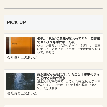
PICK UP
40代、“勉強”の意味が変わってきた｜図書館
でマルクスを手に取った夜
いつもの日常いつも通り起きて、支度して、電車
に乗って、朝カフェして出社。日中は仕事を頑張
って、帰りの...
会社員と土のあいだ
雨が嫌だった朝に気づいたこと｜都市化され
た思考と自然の視点
最近読んだ本の中で、とても印象に残ったテーマ
があります。それは、👉 都市化の弊害につい
て。人は便利さ...
会社員と土のあいだ