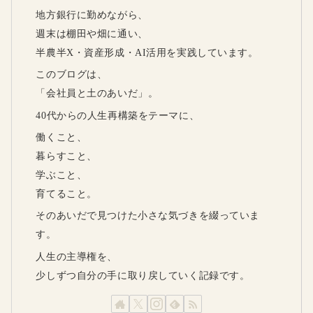
地方銀行に勤めながら、
週末は棚田や畑に通い、
半農半X・資産形成・AI活用を実践しています。
このブログは、
「会社員と土のあいだ」。
40代からの人生再構築をテーマに、
働くこと、
暮らすこと、
学ぶこと、
育てること。
そのあいだで見つけた小さな気づきを綴っていま
す。
人生の主導権を、
少しずつ自分の手に取り戻していく記録です。