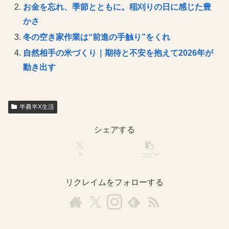
お金を忘れ、季節とともに。稲刈りの日に感じた豊
かさ
冬の空き家作業は“前進の手触り”をくれ
自然相手の米づくり｜期待と不安を抱えて2026年が
動き出す
半農半X生活
シェアする
X
コピー
リクレイムをフォローする