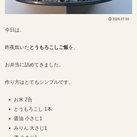
2026.07.03
今日は、
昨夜炊いた
とうもろこしご飯
を、
お弁当に詰めてきました。
作り方はとてもシンプルです。
お米 2合
とうもろこし 1本
醤油 小さじ1
みりん 大さじ1