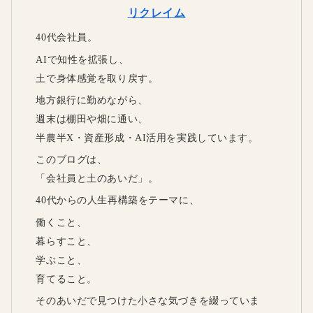
リクレイム
40代会社員。
AIで知性を拡張し、
土で身体感覚を取り戻す。
地方銀行に勤めながら、
週末は棚田や畑に通い、
半農半X・資産形成・AI活用を実践しています。
このブログは、
「会社員と土のあいだ」。
40代からの人生再構築をテーマに、
働くこと、
暮らすこと、
学ぶこと、
育てること。
そのあいだで見つけた小さな気づきを綴っていま