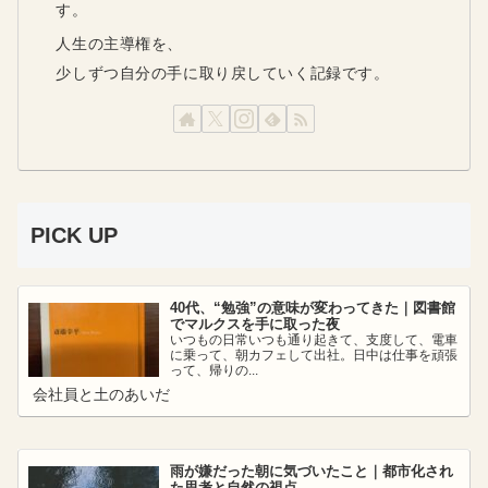
す。
人生の主導権を、
少しずつ自分の手に取り戻していく記録です。
PICK UP
40代、“勉強”の意味が変わってきた｜図書館
でマルクスを手に取った夜
いつもの日常いつも通り起きて、支度して、電車
に乗って、朝カフェして出社。日中は仕事を頑張
って、帰りの...
会社員と土のあいだ
雨が嫌だった朝に気づいたこと｜都市化され
た思考と自然の視点