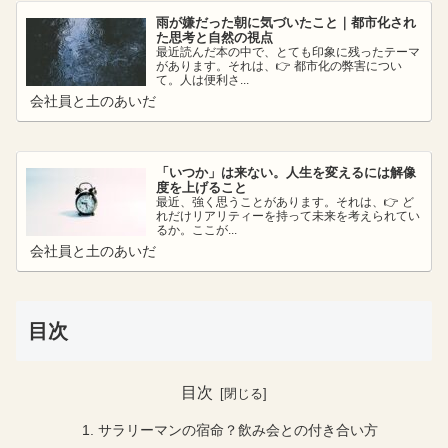
雨が嫌だった朝に気づいたこと｜都市化され
た思考と自然の視点
最近読んだ本の中で、とても印象に残ったテーマ
があります。それは、👉 都市化の弊害につい
て。人は便利さ...
会社員と土のあいだ
「いつか」は来ない。人生を変えるには解像
度を上げること
最近、強く思うことがあります。それは、👉 ど
れだけリアリティーを持って未来を考えられてい
るか。ここが...
会社員と土のあいだ
目次
目次
サラリーマンの宿命？飲み会との付き合い方