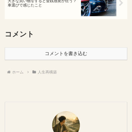
大きな買い物をすると金銭感覚が狂う？
車選びで感じたこと
コメント
コメントを書き込む
ホーム
人生再構築