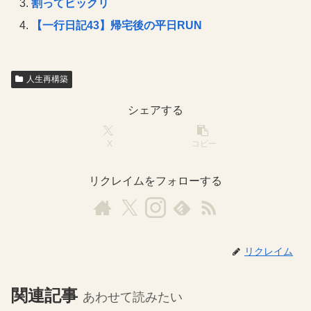
割ってビックリ
【一行日記43】帰宅後の平日RUN
人生再構築
シェアする
X
コピー
リクレイムをフォローする
リクレイム
関連記事
あわせて読みたい