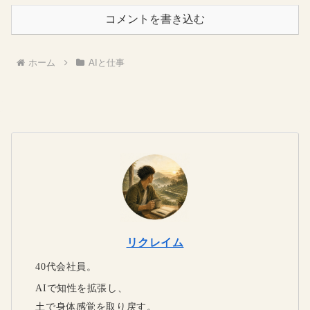
コメントを書き込む
ホーム
AIと仕事
リクレイム
40代会社員。
AIで知性を拡張し、
土で身体感覚を取り戻す。