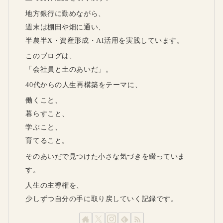
地方銀行に勤めながら、
週末は棚田や畑に通い、
半農半X・資産形成・AI活用を実践しています。
このブログは、
「会社員と土のあいだ」。
40代からの人生再構築をテーマに、
働くこと、
暮らすこと、
学ぶこと、
育てること。
そのあいだで見つけた小さな気づきを綴っていま
す。
人生の主導権を、
少しずつ自分の手に取り戻していく記録です。