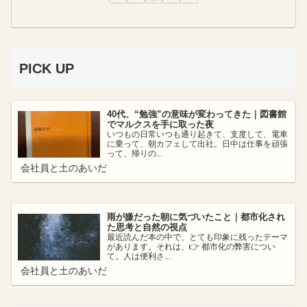
PICK UP
40代、“勉強”の意味が変わってきた｜図書館
でマルクスを手に取った夜
いつもの日常いつも通り起きて、支度して、電車
に乗って、朝カフェして出社。日中は仕事を頑張
って、帰りの...
会社員と土のあいだ
雨が嫌だった朝に気づいたこと｜都市化され
た思考と自然の視点
最近読んだ本の中で、とても印象に残ったテーマ
があります。それは、👉 都市化の弊害につい
て。人は便利さ...
会社員と土のあいだ