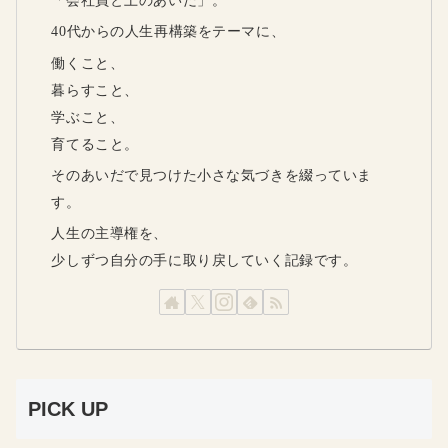
「会社員と土のあいだ」。
40代からの人生再構築をテーマに、
働くこと、
暮らすこと、
学ぶこと、
育てること。
そのあいだで見つけた小さな気づきを綴っていま
す。
人生の主導権を、
少しずつ自分の手に取り戻していく記録です。
PICK UP