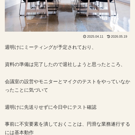
2025.04.11
2026.05.19
週明けにミーティングが予定されており、
資料の準備は完了したので退社しようと思ったところ、
会議室の設営やモニターとマイクのテストをやっていなか
ったことに気づいて
週明けに先送りせずに今日中にテスト確認
事前に不安要素を潰しておくことは、円滑な業務遂行する
には基本動作