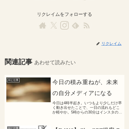
リクレイムをフォローする
リクレイム
関連記事
あわせて読みたい
AIと仕事
今日の積み重ねが、未来
の自分メディアになる
今日は4時半起き。いつもより少しだけ早
く動き出せたことで、一日の流れもどこ
か軽やか。5時からの30分はインスタの勉
強。通勤の往復や朝カフェの時間は、ジ
ャンルの構想や市場調査にあててみまし
た。合間には、ビジネス用Gmailを作った
AIと仕事