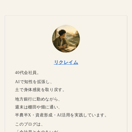
リクレイム
40代会社員。
AIで知性を拡張し、
土で身体感覚を取り戻す。
地方銀行に勤めながら、
週末は棚田や畑に通い、
半農半X・資産形成・AI活用を実践しています。
このブログは、