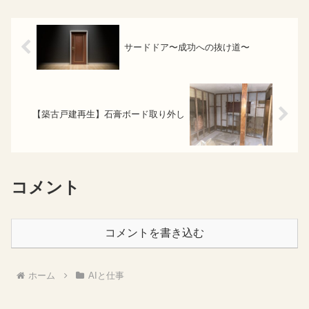
サードドア〜成功への抜け道〜
【築古戸建再生】石膏ボード取り外し
コメント
コメントを書き込む
ホーム
AIと仕事