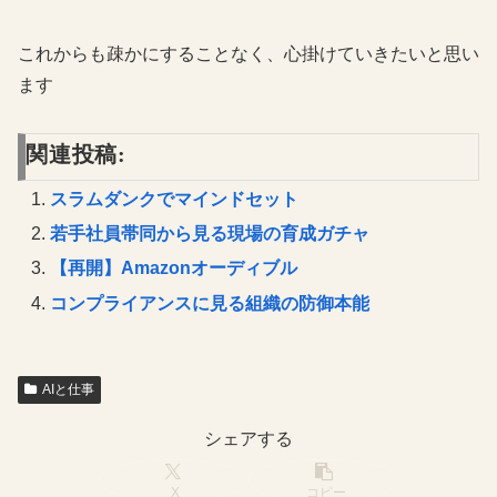
これからも疎かにすることなく、心掛けていきたいと思い
ます
関連投稿:
スラムダンクでマインドセット
若手社員帯同から見る現場の育成ガチャ
【再開】Amazonオーディブル
コンプライアンスに見る組織の防御本能
AIと仕事
シェアする
X
コピー