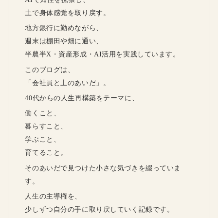
土で身体感覚を取り戻す。
地方銀行に勤めながら、
週末は棚田や畑に通い、
半農半X・資産形成・AI活用を実践しています。
このブログは、
「会社員と土のあいだ」。
40代からの人生再構築をテーマに、
働くこと、
暮らすこと、
学ぶこと、
育てること。
そのあいだで見つけた小さな気づきを綴っていま
す。
人生の主導権を、
少しずつ自分の手に取り戻していく記録です。