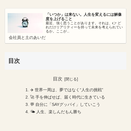
「いつか」は来ない。人生を変えるには解像
度を上げること
最近、強く思うことがあります。それは、👉 ど
れだけリアリティーを持って未来を考えられてい
るか。ここが...
会社員と土のあいだ
目次
目次
✈️ 世界一周は、夢ではなく“人生の挑戦”
🚀 手を伸ばせば、届く時代に生きている
💬 自分に「SAYグッバイ」していこう
🌤 人生、楽しんだもん勝ち