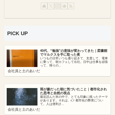
PICK UP
40代、“勉強”の意味が変わってきた｜図書館
でマルクスを手に取った夜
いつもの日常いつも通り起きて、支度して、電車
に乗って、朝カフェして出社。日中は仕事を頑張
って、帰りの...
会社員と土のあいだ
雨が嫌だった朝に気づいたこと｜都市化され
た思考と自然の視点
最近読んだ本の中で、とても印象に残ったテーマ
があります。それは、👉 都市化の弊害につい
て。人は便利さ...
会社員と土のあいだ