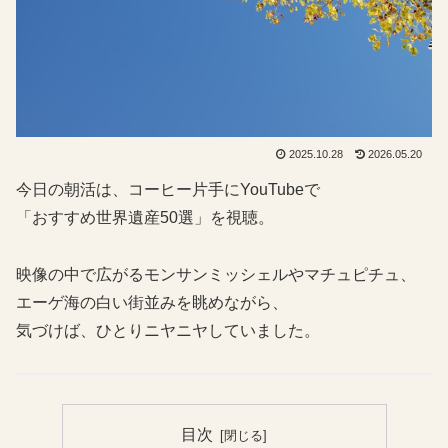
2025.10.28
2026.05.20
今日の朝活は、コーヒー片手にYouTubeで
「おすすめ世界遺産50選」を視聴。
映像の中で広がるモンサンミッシェルやマチュピチュ、
エーゲ海の白い街並みを眺めながら、
気づけば、ひとりニヤニヤしていました。
目次