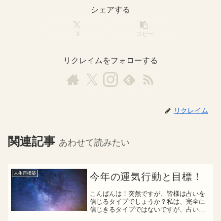
シェアする
X
コピー
リクレイムをフォローする
リクレイム
関連記事
あわせて読みたい
人生再構築
今年の運気行動と目標！
こんばんは！突然ですが、皆様は占いを
信じるタイプでしょうか？私は、完全に
信じきるタイプではないですが、占いで
一喜一憂するタイプです（笑）数年前、