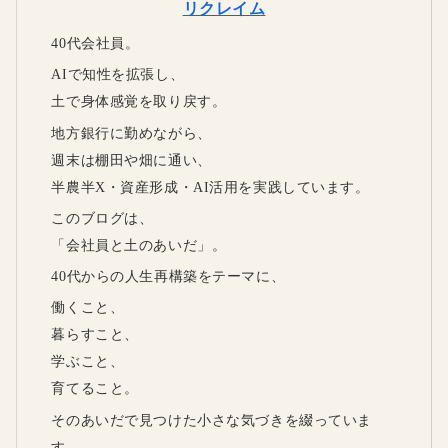
リクレイム
40代会社員。
AIで知性を拡張し、
土で身体感覚を取り戻す。
地方銀行に勤めながら、
週末は棚田や畑に通い、
半農半X・資産形成・AI活用を実践しています。
このブログは、
「会社員と土のあいだ」。
40代からの人生再構築をテーマに、
働くこと、
暮らすこと、
学ぶこと、
育てること。
そのあいだで見つけた小さな気づきを綴っていま
す。