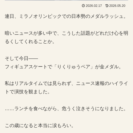
2026.02.17
2026.05.20
連日、ミラノオリンピックでの日本勢のメダルラッシュ。
暗いニュースが多い中で、こうした話題がどれだけ心を明
るくしてくれることか。
そして今日――
フィギュアスケートで「りくりゅうペア」が金メダル。
私はリアルタイムでは見られず、ニュース速報のハイライ
トで演技を観ました。
……ランチを食べながら、危うく泣きそうになりました。
この歳になると本当に涙もろい。