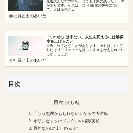
最近読んだ本の中で、とても印象に残ったテーマ
があります。それは、👉 都市化の弊害につい
て。人は便利さ...
会社員と土のあいだ
「いつか」は来ない。人生を変えるには解像
度を上げること
最近、強く思うことがあります。それは、👉 ど
れだけリアリティーを持って未来を考えられてい
るか。ここが...
会社員と土のあいだ
目次
目次
「もう無理かもしれない」からの大逆転
オリンピックはメンタルの極限実験
最強なのは“楽しめる人”