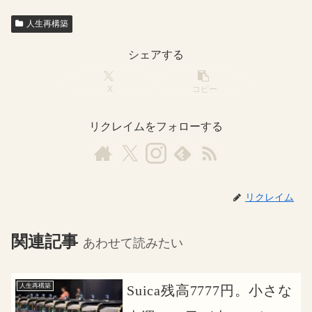
人生再構築
シェアする
X
コピー
リクレイムをフォローする
リクレイム
関連記事
あわせて読みたい
人生再構築
Suica残高7777円。小さな