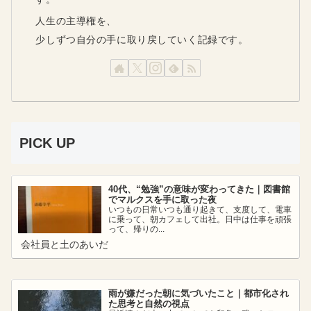
人生の主導権を、
少しずつ自分の手に取り戻していく記録です。
PICK UP
40代、“勉強”の意味が変わってきた｜図書館
でマルクスを手に取った夜
いつもの日常いつも通り起きて、支度して、電車
に乗って、朝カフェして出社。日中は仕事を頑張
って、帰りの...
会社員と土のあいだ
雨が嫌だった朝に気づいたこと｜都市化され
た思考と自然の視点