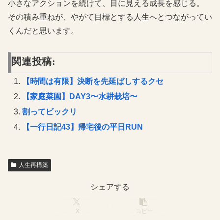
小さなアクションを続けて、目に見える成長を感じる。
その積み重ねが、やがて目標とする人生へとつながってい
くんだと思います。
関連投稿:
【時間は有限】決断を先延ばしするクセ
【家庭菜園】DAY3〜水耕栽培〜
割ってビックリ
【一行日記43】帰宅後の平日RUN
人生再構築
シェアする
X
コピー