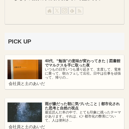
PICK UP
40代、“勉強”の意味が変わってきた｜図書館
でマルクスを手に取った夜
いつもの日常いつも通り起きて、支度して、電車
に乗って、朝カフェして出社。日中は仕事を頑張
って、帰りの...
会社員と土のあいだ
雨が嫌だった朝に気づいたこと｜都市化され
た思考と自然の視点
最近読んだ本の中で、とても印象に残ったテーマ
があります。それは、👉 都市化の弊害につい
て。人は便利さ...
会社員と土のあいだ