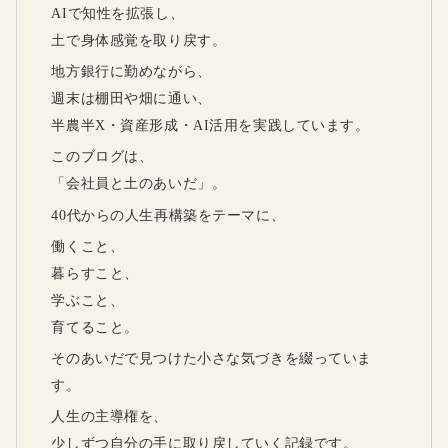
AIで知性を拡張し、
土で身体感覚を取り戻す。
地方銀行に勤めながら、
週末は棚田や畑に通い、
半農半X・資産形成・AI活用を実践しています。
このブログは、
「会社員と土のあいだ」。
40代からの人生再構築をテーマに、
働くこと、
暮らすこと、
学ぶこと、
育てること。
そのあいだで見つけた小さな気づきを綴っていま
す。
人生の主導権を、
少しずつ自分の手に取り戻していく記録です。