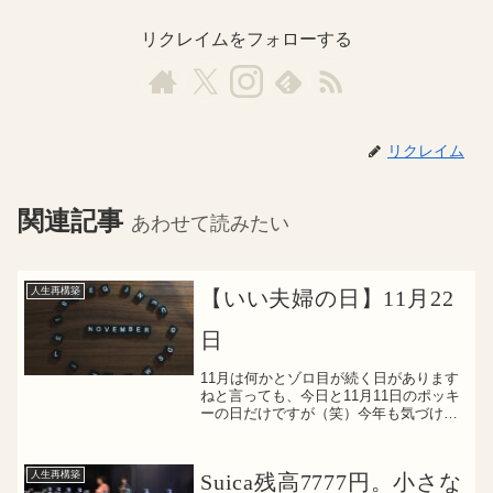
リクレイムをフォローする
リクレイム
関連記事
あわせて読みたい
人生再構築
【いい夫婦の日】11月22
日
11月は何かとゾロ目が続く日があります
ねと言っても、今日と11月11日のポッキ
ーの日だけですが（笑）今年も気づけ
ば、残り1ヶ月半を過ぎましたねやり残し
がないように年末まで駆け抜けていきた
いですね
人生再構築
Suica残高7777円。小さな