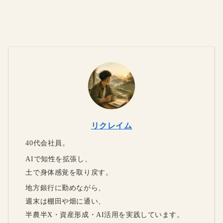
リクレイム
40代会社員。
AIで知性を拡張し、
土で身体感覚を取り戻す。
地方銀行に勤めながら、
週末は棚田や畑に通い、
半農半X・資産形成・AI活用を実践しています。