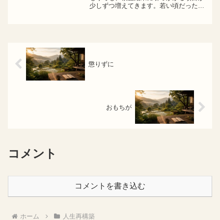
少しずつ増えてきます。若い頃だった
ら、少しくらい食べ過ぎても、飲み過ぎ
ても、なんとなくリセットできていまし
た。でも今は違います。体はちゃんとサ
インを出してくる。「ちょ...
懲りずに
おもちが
コメント
コメントを書き込む
ホーム
人生再構築