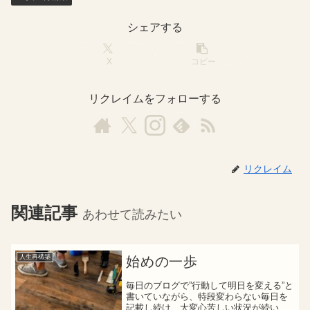
シェアする
X
コピー
リクレイムをフォローする
リクレイム
関連記事
あわせて読みたい
人生再構築
始めの一歩
毎日のブログで”行動して明日を変える”と
書いていながら、特段変わらない毎日を
記載し続け、大変心苦しい状況が続いて