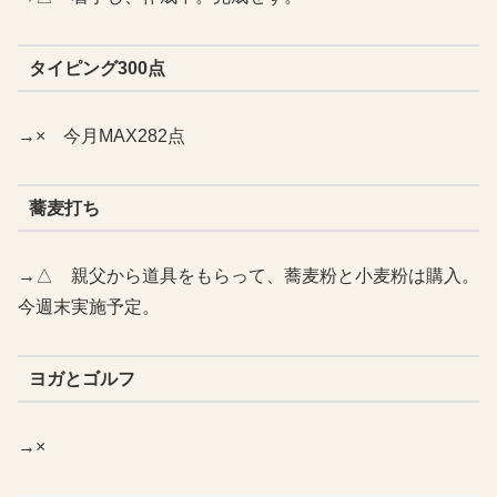
タイピング300点
→× 今月MAX282点
蕎麦打ち
→△ 親父から道具をもらって、蕎麦粉と小麦粉は購入。
今週末実施予定。
ヨガとゴルフ
→×