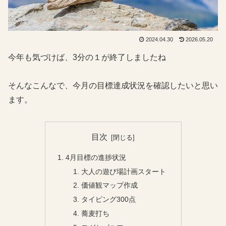
2024.04.30
2026.05.20
今年も気づけば、3分の１が終了しましたね
そんなこんなで、今月の目標達成状況を確認したいと思い
ます。
目次
4月目標の進捗状況
大人の遊び場計画スタート
価値観マップ作成
タイピング300点
蕎麦打ち