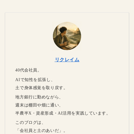
リクレイム
40代会社員。
AIで知性を拡張し、
土で身体感覚を取り戻す。
地方銀行に勤めながら、
週末は棚田や畑に通い、
半農半X・資産形成・AI活用を実践しています。
このブログは、
「会社員と土のあいだ」。