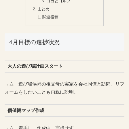
ヨガとゴルフ
まとめ
関連投稿:
4月目標の進捗状況
大人の遊び場計画スタート
→△ 遊び場候補の祖父母の実家を会社同僚と訪問。リフ
ォームをしたいことも両親に説明。
価値観マップ作成
→△ 着手し、作成中。完成せず。