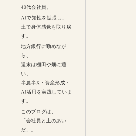
40代会社員。
AIで知性を拡張し、
土で身体感覚を取り戻
す。
地方銀行に勤めなが
ら、
週末は棚田や畑に通
い、
半農半X・資産形成・
AI活用を実践していま
す。
このブログは、
「会社員と土のあい
だ」。