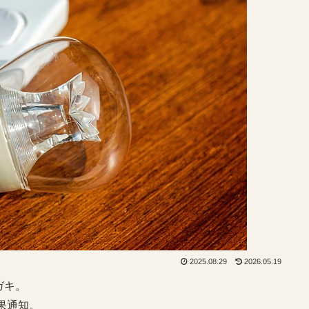
2025.08.29
2026.05.19
ガキ。
果通知。