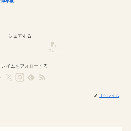
防御本能
シェアする
コピー
クレイムをフォローする
リクレイム