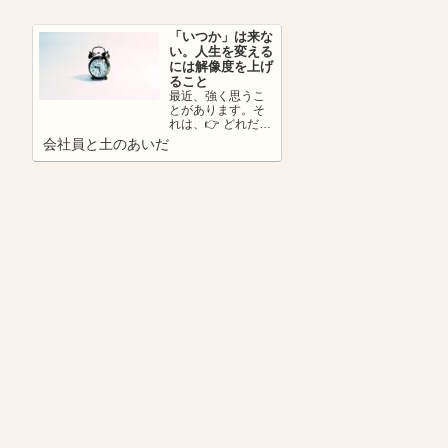
さ...
「いつか」は来な
い。人生を変える
には解像度を上げ
ること
最近、強く思うこ
とがあります。そ
れは、👉 どれだけ
リアリティーを持
会社員と土のあいだ
って未来を考えら
れているか。ここ
が...