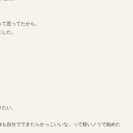
って思ってたから。
ました。
りたい。
線も自分でできたらかっこいいな」って軽いノリで始めた