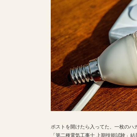
ポストを開けたら入ってた、一枚のハ
「第二種電気工事士 上期技能試験」結