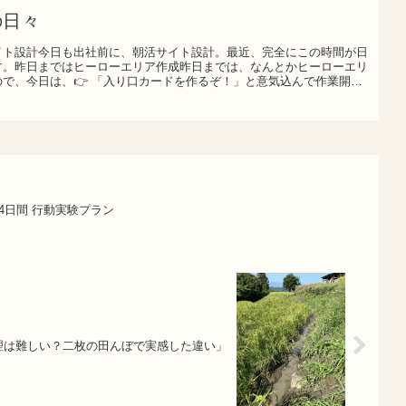
の日々
イト設計今日も出社前に、朝活サイト設計。最近、完全にこの時間が日
す。昨日まではヒーローエリア作成昨日までは、なんとかヒーローエリ
で、今日は、👉 「入り口カードを作るぞ！」と意気込んで作業開
の14日間 行動実験プラン
理は難しい？二枚の田んぼで実感した違い」