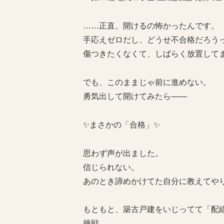
……正直、開けるの怖かったんです。
手応えゼロだし、どうせ不合格だろう
傷つきたくなくて、しばらく放置して
でも、このままじゃ前に進めない。
勇気出して開けてみたら——
✨まさかの「合格」✨
思わず声が出ました。
信じられない。
あのとき諦めかけてた自分に教えてや
もともと、築古戸建をいじってて「配
挑戦。