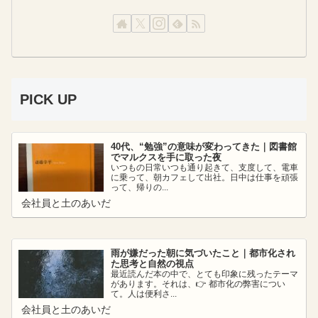
PICK UP
40代、“勉強”の意味が変わってきた｜図書館
でマルクスを手に取った夜
いつもの日常いつも通り起きて、支度して、電車
に乗って、朝カフェして出社。日中は仕事を頑張
って、帰りの...
会社員と土のあいだ
雨が嫌だった朝に気づいたこと｜都市化され
た思考と自然の視点
最近読んだ本の中で、とても印象に残ったテーマ
があります。それは、👉 都市化の弊害につい
て。人は便利さ...
会社員と土のあいだ