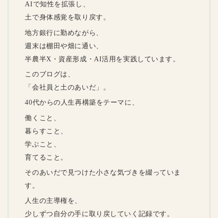
AIで知性を拡張し、
土で身体感覚を取り戻す。
地方銀行に勤めながら、
週末は棚田や畑に通い、
半農半X・資産形成・AI活用を実践しています。
このブログは、
「会社員と土のあいだ」。
40代からの人生再構築をテーマに、
働くこと、
暮らすこと、
学ぶこと、
育てること。
そのあいだで見つけた小さな気づきを綴っていま
す。
人生の主導権を、
少しずつ自分の手に取り戻していく記録です。