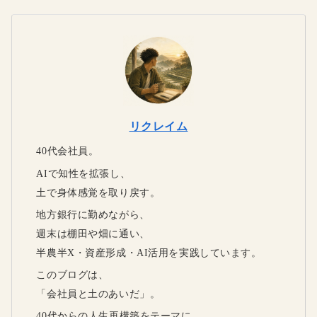
リクレイム
40代会社員。
AIで知性を拡張し、
土で身体感覚を取り戻す。
地方銀行に勤めながら、
週末は棚田や畑に通い、
半農半X・資産形成・AI活用を実践しています。
このブログは、
「会社員と土のあいだ」。
40代からの人生再構築をテーマに、