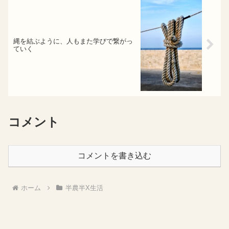
縄を結ぶように、人もまた学びで繋がっ
ていく
コメント
コメントを書き込む
ホーム
半農半X生活