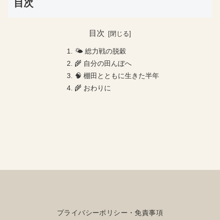
目次
目次
🌤 総力戦の脱穀
🌾 自分の田んぼへ
🧠 棚田とともに生きた半年
🌾 おわりに
プライバシーポリシー・免責事項