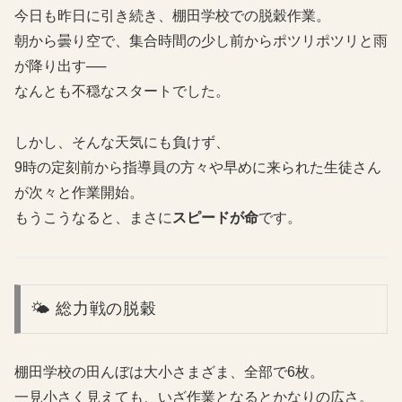
今日も昨日に引き続き、棚田学校での脱穀作業。
朝から曇り空で、集合時間の少し前からポツリポツリと雨
が降り出す──
なんとも不穏なスタートでした。
しかし、そんな天気にも負けず、
9時の定刻前から指導員の方々や早めに来られた生徒さん
が次々と作業開始。
もうこうなると、まさに
スピードが命
です。
🌤 総力戦の脱穀
棚田学校の田んぼは大小さまざま、全部で6枚。
一見小さく見えても、いざ作業となるとかなりの広さ。