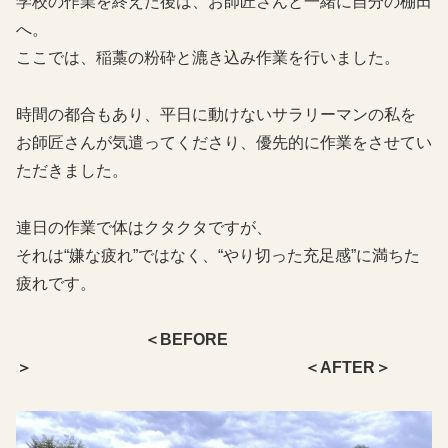
学校の作業を終えた後は、お師匠さんと一緒に自分の棚田
へ。
ここでは、稲藁の粉砕と漉き込み作業を行いました。
時間の都合もあり、平日に動けないサラリーマンの私を
お師匠さんが気遣ってくださり、優先的に作業をさせてい
ただきました。
連日の作業で体はクタクタですが、
それは“嫌な疲れ”ではなく、“やり切った充足感”に満ちた
疲れです。
＜BEFORE
＞
＜AFTER＞