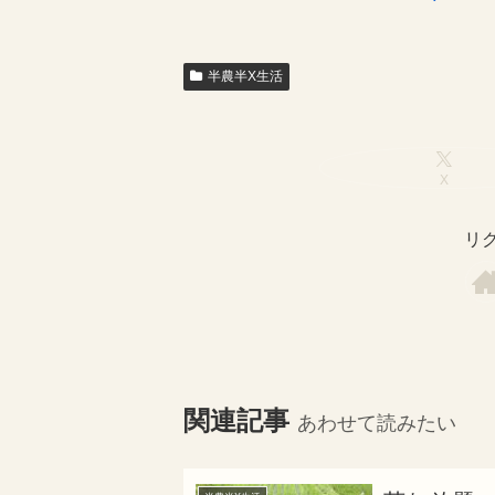
半農半X生活
X
リ
関連記事
あわせて読みたい