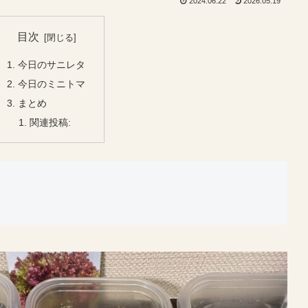
2024.06.22
2026.05.19
目次
今日のサニレタ
今日のミニトマ
まとめ
関連投稿: