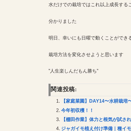
水だけでの栽培ではこれ以上成長する
分かりました
明日、幸いにも日曜で動くことができ
栽培方法を変化させようと思います
”人生楽しんだもん勝ち”
関連投稿:
【家庭菜園】DAY14〜水耕栽培
今年初収穫！！
【棚田作業】体力と根気が試さ
ジャガイモ植え付け準備｜種イ