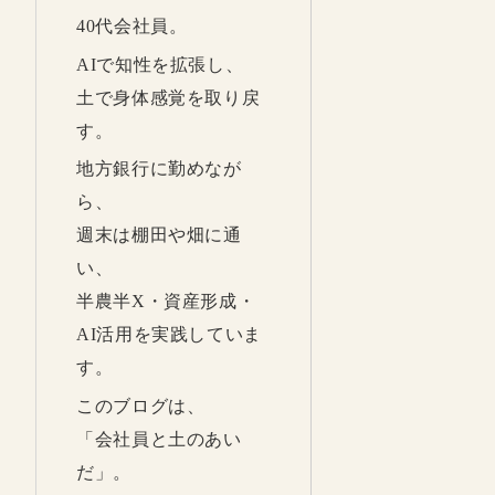
40代会社員。
AIで知性を拡張し、
土で身体感覚を取り戻
す。
地方銀行に勤めなが
ら、
週末は棚田や畑に通
い、
半農半X・資産形成・
AI活用を実践していま
す。
このブログは、
「会社員と土のあい
だ」。