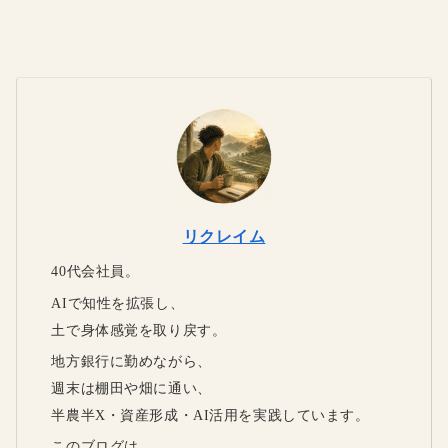
リクレイム
40代会社員。
AIで知性を拡張し、
土で身体感覚を取り戻す。
地方銀行に勤めながら、
週末は棚田や畑に通い、
半農半X・資産形成・AI活用を実践しています。
このブログは、