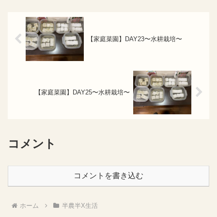
の中から川の水を引いて...
【家庭菜園】DAY23〜水耕栽培〜
【家庭菜園】DAY25〜水耕栽培〜
コメント
コメントを書き込む
ホーム
半農半X生活