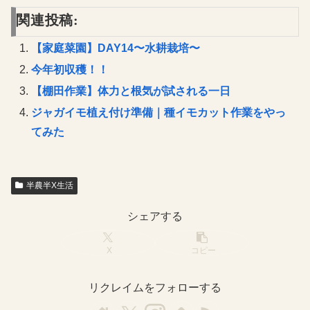
関連投稿:
【家庭菜園】DAY14〜水耕栽培〜
今年初収穫！！
【棚田作業】体力と根気が試される一日
ジャガイモ植え付け準備｜種イモカット作業をやっ
てみた
半農半X生活
シェアする
X
コピー
リクレイムをフォローする