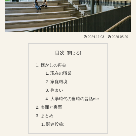
2024.11.03
2026.05.20
目次
懐かしの再会
現在の職業
家庭環境
住まい
大学時代の当時の昔話etc
表面と裏面
まとめ
関連投稿: