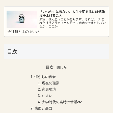
「いつか」は来ない。人生を変えるには解像
度を上げること
最近、強く思うことがあります。それは、👉 ど
れだけリアリティーを持って未来を考えられてい
るか。ここが...
会社員と土のあいだ
目次
目次
懐かしの再会
現在の職業
家庭環境
住まい
大学時代の当時の昔話etc
表面と裏面