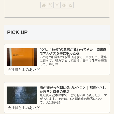
PICK UP
40代、“勉強”の意味が変わってきた｜図書館
でマルクスを手に取った夜
いつもの日常いつも通り起きて、支度して、電車
に乗って、朝カフェして出社。日中は仕事を頑張
って、帰りの...
会社員と土のあいだ
雨が嫌だった朝に気づいたこと｜都市化され
た思考と自然の視点
最近読んだ本の中で、とても印象に残ったテーマ
があります。それは、👉 都市化の弊害につい
て。人は便利さ...
会社員と土のあいだ