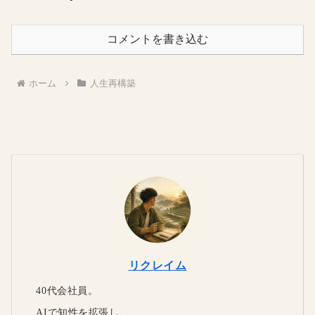
コメントを書き込む
ホーム
人生再構築
リクレイム
40代会社員。
AIで知性を拡張し、