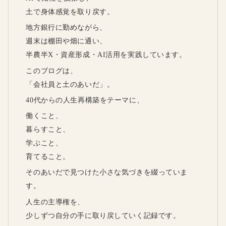
土で身体感覚を取り戻す。
地方銀行に勤めながら、
週末は棚田や畑に通い、
半農半X・資産形成・AI活用を実践しています。
このブログは、
「会社員と土のあいだ」。
40代からの人生再構築をテーマに、
働くこと、
暮らすこと、
学ぶこと、
育てること。
そのあいだで見つけた小さな気づきを綴っていま
す。
人生の主導権を、
少しずつ自分の手に取り戻していく記録です。