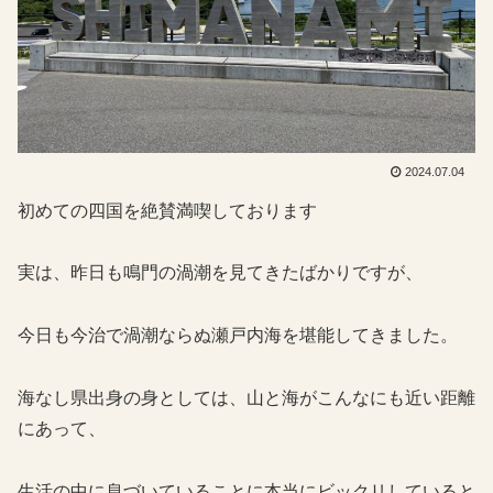
2024.07.04
初めての四国を絶賛満喫しております
実は、昨日も鳴門の渦潮を見てきたばかりですが、
今日も今治で渦潮ならぬ瀬戸内海を堪能してきました。
海なし県出身の身としては、山と海がこんなにも近い距離
にあって、
生活の中に息づいていることに本当にビックリしていると