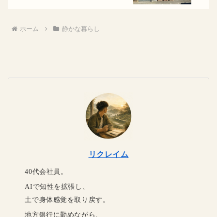
ホーム
静かな暮らし
リクレイム
40代会社員。
AIで知性を拡張し、
土で身体感覚を取り戻す。
地方銀行に勤めながら、