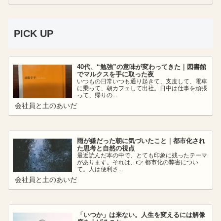
PICK UP
40代、“勉強”の意味が変わってきた｜図書館
でマルクスを手に取った夜
いつもの日常いつも通り起きて、支度して、電車
に乗って、朝カフェして出社。日中は仕事を頑張
って、帰りの...
会社員と土のあいだ
雨が嫌だった朝に気づいたこと｜都市化され
た思考と自然の視点
最近読んだ本の中で、とても印象に残ったテーマ
があります。それは、👉 都市化の弊害につい
て。人は便利さ...
会社員と土のあいだ
「いつか」は来ない。人生を変えるには解像