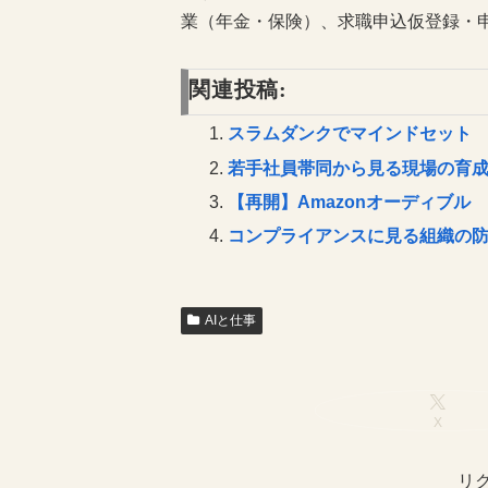
業（年金・保険）、求職申込仮登録・
関連投稿:
スラムダンクでマインドセット
若手社員帯同から見る現場の育
【再開】Amazonオーディブル
コンプライアンスに見る組織の
AIと仕事
X
リ