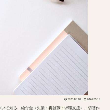
2025.03.18
2026.05.19
ついて知る（給付金（失業・再就職・求職支援）、切替作