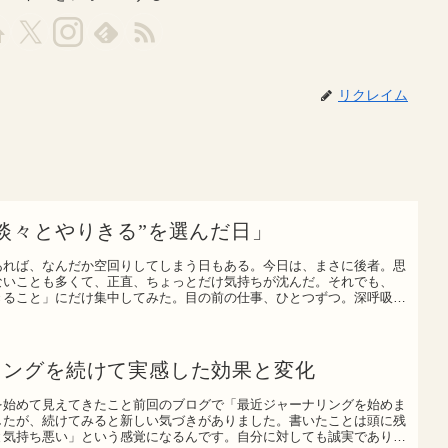
リクレイム
淡々とやりきる”を選んだ日」
あれば、なんだか空回りしてしまう日もある。今日は、まさに後者。思
ないことも多くて、正直、ちょっとだけ気持ちが沈んだ。それでも、
きること」にだけ集中してみた。目の前の仕事、ひとつずつ。深呼吸し
リングを続けて実感した効果と変化
を始めて見えてきたこと前回のブログで「最近ジャーナリングを始めま
したが、続けてみると新しい気づきがありました。書いたことは頭に残
と気持ち悪い」という感覚になるんです。自分に対しても誠実でありた