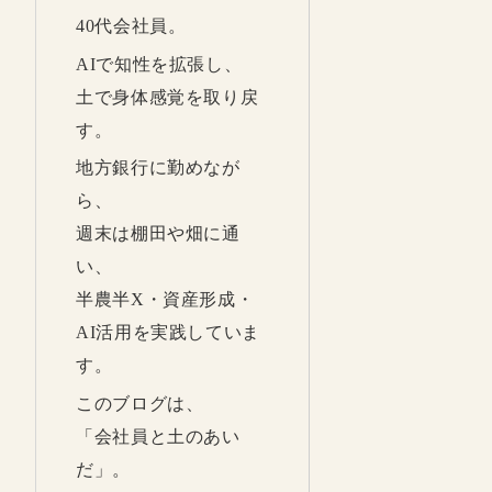
40代会社員。
AIで知性を拡張し、
土で身体感覚を取り戻
す。
地方銀行に勤めなが
ら、
週末は棚田や畑に通
い、
半農半X・資産形成・
AI活用を実践していま
す。
このブログは、
「会社員と土のあい
だ」。