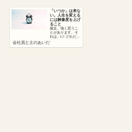
さ...
「いつか」は来な
い。人生を変える
には解像度を上げ
ること
最近、強く思うこ
とがあります。そ
れは、👉 どれだけ
リアリティーを持
会社員と土のあいだ
って未来を考えら
れているか。ここ
が...