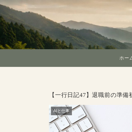
ホー
【一行日記47】退職前の準備
AIと仕事