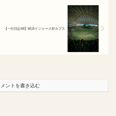
【一行日記48】MLBドジャース対カブス
コメントを書き込む