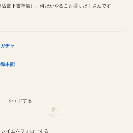
申込書下書準備）、何だかやること盛りだくさんです
成ガチャ
防御本能
シェアする
コピー
クレイムをフォローする