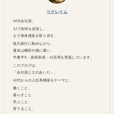
リクレイム
40代会社員。
AIで知性を拡張し、
土で身体感覚を取り戻す。
地方銀行に勤めながら、
週末は棚田や畑に通い、
半農半X・資産形成・AI活用を実践しています。
このブログは、
「会社員と土のあいだ」。
40代からの人生再構築をテーマに、
働くこと、
暮らすこと、
学ぶこと、
育てること。