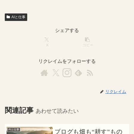
AIと仕事
シェアする
X
コピー
リクレイムをフォローする
リクレイム
関連記事
あわせて読みたい
AIと仕事
ブログも畑も“耕す”もの