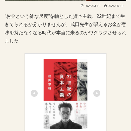
2025.03.12
2026.05.19
”お金という雑な尺度”を軸とした資本主義、22世紀まで生
きてられるか分かりませんが、成田先生が唱えるお金が意
味を持たなくなる時代が本当に来るのかワクワクさせられ
ました