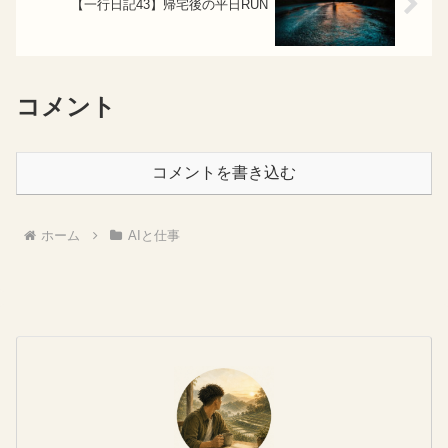
【一行日記43】帰宅後の平日RUN
コメント
コメントを書き込む
ホーム
AIと仕事