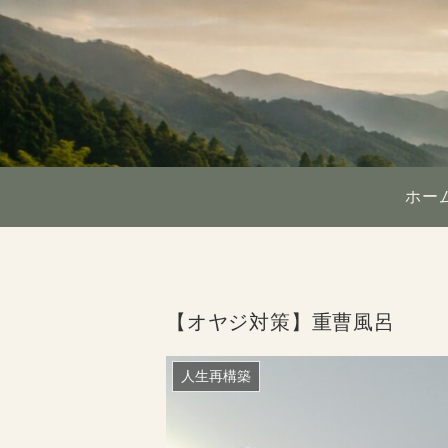
ホー
【オヤジ対策】重曹風呂
人生再構築