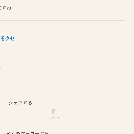
ですね
するクセ
化
シェアする
コピー
クレイムをフォローする