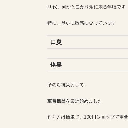
40代、何かと曲がり角に来る年頃です
特に、臭いに敏感になっています
口臭
体臭
その対抗策として、
重曹風呂
を最近始めました
作り方は簡単で、100円ショップで重