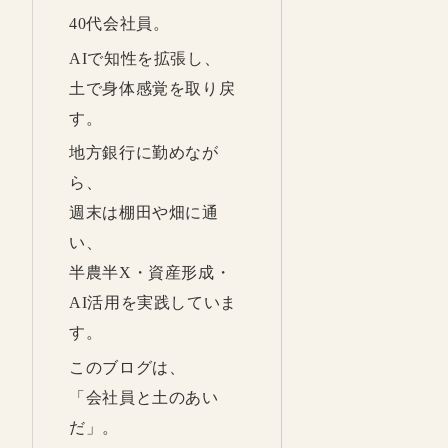
40代会社員。
AIで知性を拡張し、
土で身体感覚を取り戻
す。
地方銀行に勤めなが
ら、
週末は棚田や畑に通
い、
半農半X・資産形成・
AI活用を実践していま
す。
このブログは、
「会社員と土のあい
だ」。