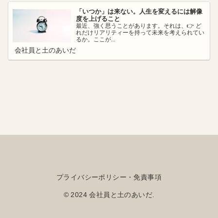
「いつか」は来ない。人生を変えるには解像
度を上げること
最近、強く思うことがあります。それは、👉 ど
れだけリアリティーを持って未来を考えられてい
るか。ここが...
会社員と土のあいだ
プライバシーポリシー・免責事項
© 2024 会社員と土のあいだ.