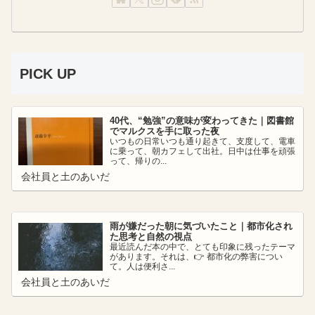
PICK UP
40代、“勉強”の意味が変わってきた｜図書館
でマルクスを手に取った夜
いつもの日常いつも通り起きて、支度して、電車
に乗って、朝カフェして出社。日中は仕事を頑張
って、帰りの...
会社員と土のあいだ
雨が嫌だった朝に気づいたこと｜都市化され
た思考と自然の視点
最近読んだ本の中で、とても印象に残ったテーマ
があります。それは、👉 都市化の弊害につい
て。人は便利さ...
会社員と土のあいだ