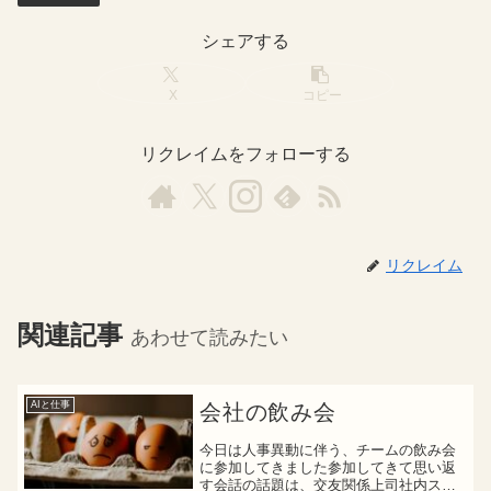
シェアする
X
コピー
リクレイムをフォローする
リクレイム
関連記事
あわせて読みたい
AIと仕事
会社の飲み会
今日は人事異動に伴う、チームの飲み会
に参加してきました参加してきて思い返
す会話の話題は、交友関係上司社内スキ