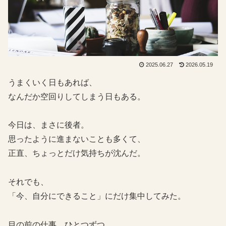
2025.06.27
2026.05.19
うまくいく日もあれば、
なんだか空回りしてしまう日もある。
今日は、まさに後者。
思ったように進まないことも多くて、
正直、ちょっとだけ気持ちが沈んだ。
それでも、
「今、自分にできること」にだけ集中してみた。
目の前の仕事、ひとつずつ。