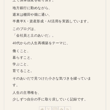
土で身体感覚を取り戻す。
地方銀行に勤めながら、
週末は棚田や畑に通い、
半農半X・資産形成・AI活用を実践しています。
このブログは、
「会社員と土のあいだ」。
40代からの人生再構築をテーマに、
働くこと、
暮らすこと、
学ぶこと、
育てること。
そのあいだで見つけた小さな気づきを綴っていま
す。
人生の主導権を、
少しずつ自分の手に取り戻していく記録です。