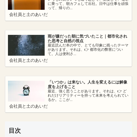
に乗って、朝カフェして出社。日中は仕事を頑張
って、帰りの...
会社員と土のあいだ
雨が嫌だった朝に気づいたこと｜都市化され
た思考と自然の視点
最近読んだ本の中で、とても印象に残ったテーマ
があります。それは、👉 都市化の弊害につい
て。人は便利さ...
会社員と土のあいだ
「いつか」は来ない。人生を変えるには解像
度を上げること
最近、強く思うことがあります。それは、👉 ど
れだけリアリティーを持って未来を考えられてい
るか。ここが...
会社員と土のあいだ
目次