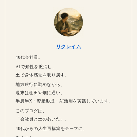
リクレイム
40代会社員。
AIで知性を拡張し、
土で身体感覚を取り戻す。
地方銀行に勤めながら、
週末は棚田や畑に通い、
半農半X・資産形成・AI活用を実践しています。
このブログは、
「会社員と土のあいだ」。
40代からの人生再構築をテーマに、