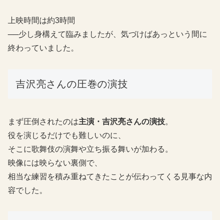
上映時間は約3時間
──少し身構えて臨みましたが、気づけばあっという間に
終わっていました。
吉沢亮さんの圧巻の演技
まず圧倒されたのは
主演・吉沢亮さんの演技
。
役を演じるだけでも難しいのに、
そこに歌舞伎の演舞や立ち振る舞いが加わる。
映像には映らない裏側で、
相当な練習を積み重ねてきたことが伝わってくる見事な内
容でした。