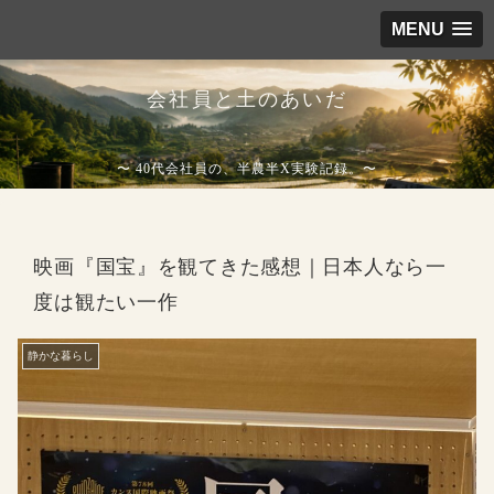
MENU
会社員と土のあいだ
〜 40代会社員の、半農半X実験記録。〜
映画『国宝』を観てきた感想｜日本人なら一
度は観たい一作
静かな暮らし