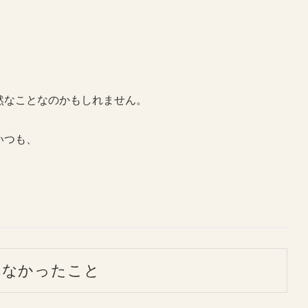
。
然なことなのかもしれません。
いつも、
。
れなかったこと