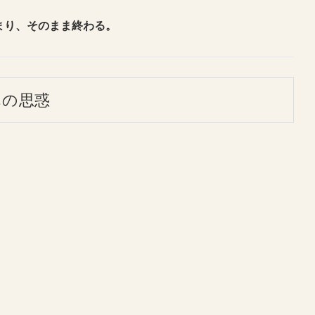
まり、そのまま終わる。
れの思惑
。