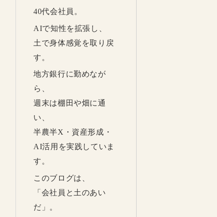
40代会社員。
AIで知性を拡張し、
土で身体感覚を取り戻
す。
地方銀行に勤めなが
ら、
週末は棚田や畑に通
い、
半農半X・資産形成・
AI活用を実践していま
す。
このブログは、
「会社員と土のあい
だ」。