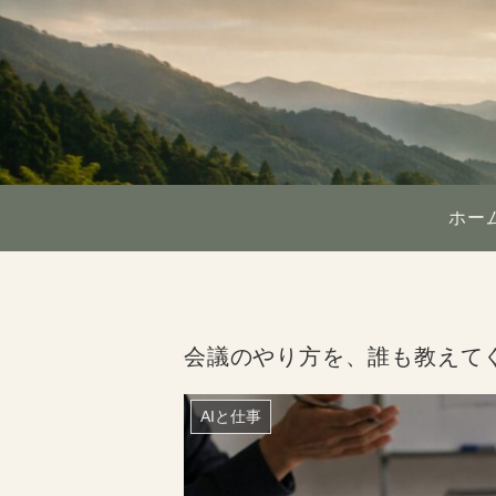
ホー
会議のやり方を、誰も教えて
AIと仕事