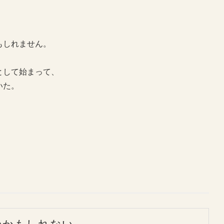
もしれません。
として始まって、
いた。