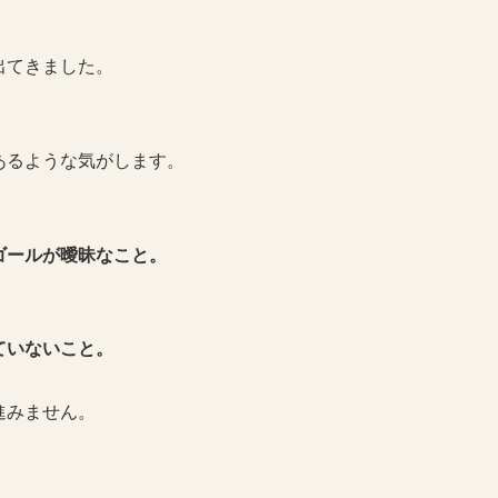
出てきました。
あるような気がします。
ゴールが曖昧なこと。
ていないこと。
進みません。