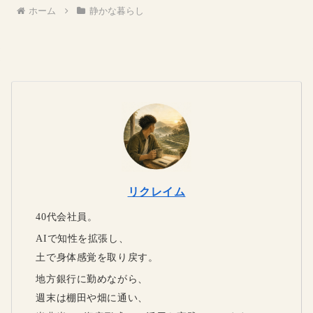
ホーム
静かな暮らし
リクレイム
40代会社員。
AIで知性を拡張し、
土で身体感覚を取り戻す。
地方銀行に勤めながら、
週末は棚田や畑に通い、