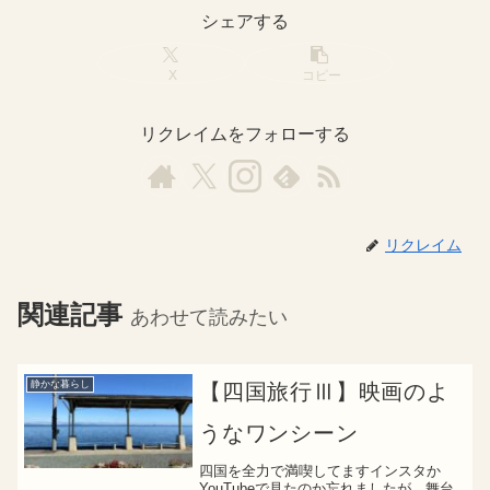
シェアする
X
コピー
リクレイムをフォローする
リクレイム
関連記事
あわせて読みたい
静かな暮らし
【四国旅行Ⅲ】映画のよ
うなワンシーン
四国を全力で満喫してますインスタか
YouTubeで見たのか忘れましたが、舞台