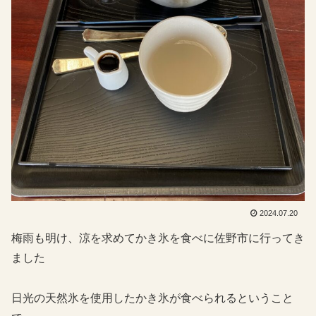
2024.07.20
梅雨も明け、涼を求めてかき氷を食べに佐野市に行ってき
ました
日光の天然氷を使用したかき氷が食べられるということ