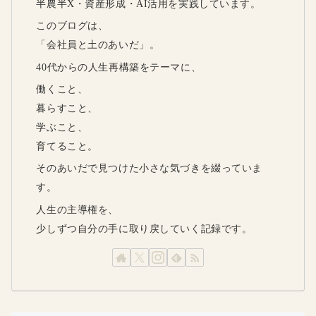
半農半X・資産形成・AI活用を実践しています。
このブログは、
「会社員と土のあいだ」。
40代からの人生再構築をテーマに、
働くこと、
暮らすこと、
学ぶこと、
育てること。
そのあいだで見つけた小さな気づきを綴っていま
す。
人生の主導権を、
少しずつ自分の手に取り戻していく記録です。