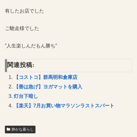
有したお店でした
ご馳走様でした
”人生楽しんだもん勝ち”
関連投稿:
【コストコ】群馬明和倉庫店
【善は急げ】ヨガマットを購入
灯台下暗し
【楽天】7月お買い物マラソンラストスパート
静かな暮らし